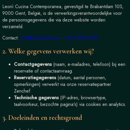
Leonì Cucina Contemporanea
, gevestigd te
Brabantdam 103
,
9000
Gent
, België, is de verwerkingsverantwoordelijke voor
de persoonsgegevens die via deze website worden
verzameld.
Contact:
info@leonicucina.be
·
+32 9 377 47 80
2. Welke gegevens verwerken wij?
Contactgegevens
(naam, e-mailadres, telefoon) bij een
reservatie of contactaanvraag.
Reservatiegegevens
(datum, aantal personen,
opmerkingen) verwerkt via onze reservatiepartner
Zenchef.
Technische gegevens
(IP-adres, browsertype,
taalvoorkeur, bezochte pagina's) via cookies en analytics.
3. Doeleinden en rechtsgrond