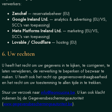
verwerkers:
Zenchef
— reservatiebeheer (EU)
Google Ireland Ltd.
— analytics & advertising (EU/VS,
SCC's van toepassing)
Meta Platforms Ireland Ltd.
— marketing (EU/VS,
SCC's van toepassing)
Lovable / Cloudflare
— hosting (EU)
6. Uw rechten
U heeft het recht om uw gegevens in te kijken, te corrigeren, te
laten verwijderen, de verwerking te beperken of bezwaar te
maken. U heeft ook het recht op gegevensoverdraagbaarheid
en het recht om uw toestemming te allen tijde in te trekken.
Stuur uw verzoek naar
info@leonicucina.be
. U kan ook klacht
indienen bij de Gegevensbeschermingsautoriteit
(
www.gegevensbeschermingsautoriteit.be
).