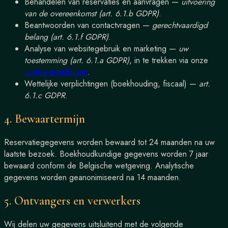
Behandelen van reservaties en aanvragen —
uitvoering
van de overeenkomst (art. 6.1.b GDPR)
.
Beantwoorden van contactvragen —
gerechtvaardigd
belang (art. 6.1.f GDPR)
.
Analyse van websitegebruik en marketing —
uw
toestemming (art. 6.1.a GDPR)
, in te trekken via onze
cookie-instellingen
.
Wettelijke verplichtingen (boekhouding, fiscaal) —
art.
6.1.c GDPR
.
4. Bewaartermijn
Reservatiegegevens worden bewaard tot 24 maanden na uw
laatste bezoek. Boekhoudkundige gegevens worden 7 jaar
bewaard conform de Belgische wetgeving. Analytische
gegevens worden geanonimiseerd na 14 maanden.
5. Ontvangers en verwerkers
Wij delen uw gegevens uitsluitend met de volgende